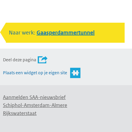
Naar werk:
Gaasperdammertunnel
Deel deze pagina
Plaats een widget op je eigen site
Aanmelden SAA-nieuwsbrief
Schiphol-Amsterdam-Almere
Rijkswaterstaat