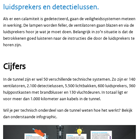
luidsprekers en detectielussen.
Als er een calamiteit is gedetecteerd, gaan de veiligheidssystemen meteen
in werking. De lampen worden feller, de ventilatoren gaan blazen en via de
luidsprekers hoor je wat je moet doen. Belangrijk in zo’n situatie is dat de
betrokkenen goed luisteren naar de instructies die door de luidsprekers te
horen zijn.
Cijfers
In de tunnel zijn er wel 50 verschillende technische systemen. Zo zijn er 140
ventilatoren, 2.100 detectielussen, 5.500 lichtbakken, 600 luidsprekers, 360
hulppostkasten met brandblusser en 130 vluchtdeuren. In totaal ligt er
voor meer dan 1.000 kilometer aan kabels in de tunnel.
Wil je per technisch onderdeel van de tunnel weten hoe het werkt? Bekijk
dan onderstaande infographic.