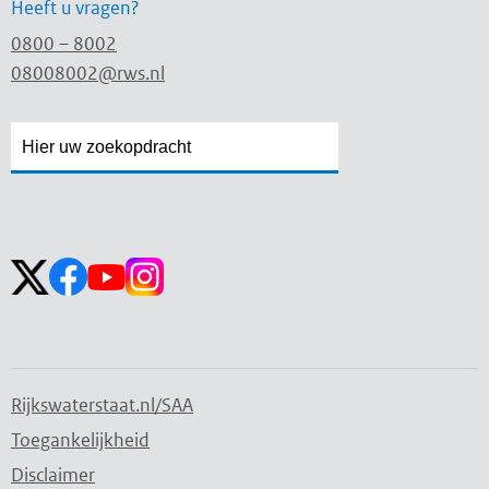
Heeft u vragen?
0800 – 8002
08008002@rws.nl
Zoekveld
Zoekveld
openen
sluiten
Volg ons op:
Rijkswaterstaat.nl/SAA
Toegankelijkheid
Disclaimer