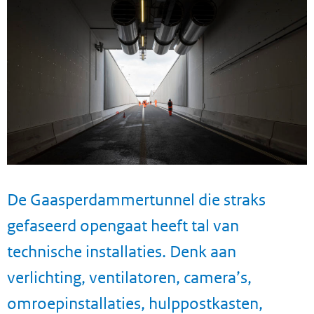
De Gaasperdammertunnel die straks
gefaseerd opengaat heeft tal van
technische installaties. Denk aan
verlichting, ventilatoren, camera’s,
omroepinstallaties, hulppostkasten,