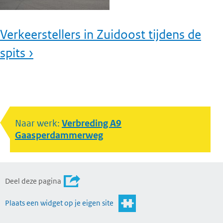
Verkeerstellers in Zuidoost tijdens de
spits ›
Naar werk:
Verbreding A9
Gaasperdammerweg
Deel deze pagina
Plaats een widget op je eigen site