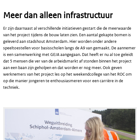
Meer dan alleen infrastructuur
Er zijn daarnaast al verschillende initiatieven gestart die de meerwaarde
van het project tijdens de bouw laten zien. Een aantal gekapte bomen is
geleverd aan stadshout Amsterdam. Hier worden onder andere
speeltoestellen voor basisscholen langs de A9 van gemaakt. De aannemer
is een samenwerking met GEJA aangegaan. Dat heeft er nu al toe geleidt
dat 5 mensen die ver van de arbeidsmarkt af stonden binnen het project
aan een baan zijn geholpen en dat worden er nog meer. Ook geven
werknemers van het project les op het weekendcollege van het ROC om
op die manier jongeren te enthousiasmeren voor een carrière in de
techniek.