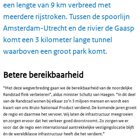
een lengte van 9 km verbreed met
meerdere rijstroken. Tussen de spoorlijn
Amsterdam-Utrecht en de rivier de Gaasp
komt een 3 kilometer lange tunnel
waarboven een groot park komt.
Betere bereikbaarheid
“Met deze wegverbreding gaan we de bereikbaarheid van de noordelijke
Randstad flink verbeteren”, aldus minister Schultz van Haegen. “In dit deel
van de Randstad wonen bij elkaar zo’n 3 miljoen mensen en wordt een
kwart van ons Bruto Nationaal Product verdiend. De komende jaren groeit
de regio en daarmee het vervoer. Wij laten de infrastructuur meegroeien
en zorgen ervoor dat het verkeer goed doorstroomt. Zo zorgen we er
voor dat de regio een internationaal aantrekkelijke vestigingslocatie blijft
én de wereldklasse infrastructuur heeft die het verdient.”