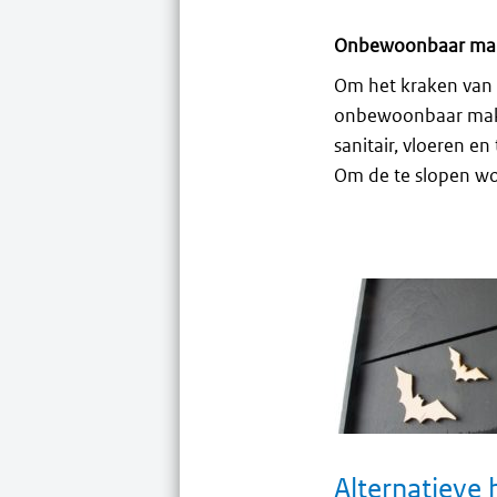
Onbewoonbaar ma
Om het kraken van d
onbewoonbaar make
sanitair, vloeren e
Om de te slopen w
Alternatieve 