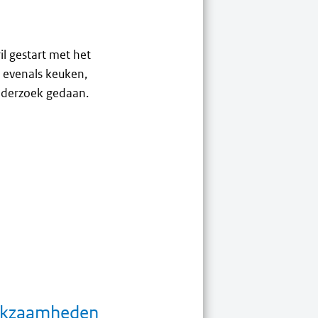
l gestart met het
evenals keuken,
onderzoek gedaan.
rkzaamheden