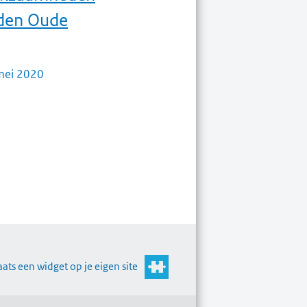
den Oude
mei 2020
aats een widget op je eigen site