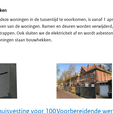
ken
eze woningen in de tussentijd te voorkomen, is vanaf 1 apri
n van de woningen. Ramen en deuren worden verwijderd, 
n trappen. Ook sluiten we de elektriciteit af en wordt asbest
oningen staan bouwhekken.
huisvesting voor 100
Voorbereidende we