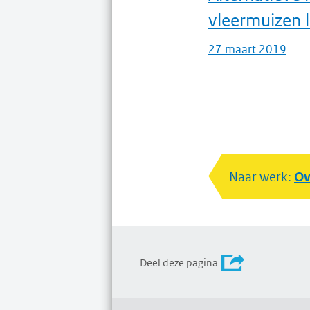
vleermuizen l
27 maart 2019
Naar werk:
Ov
Deel deze pagina