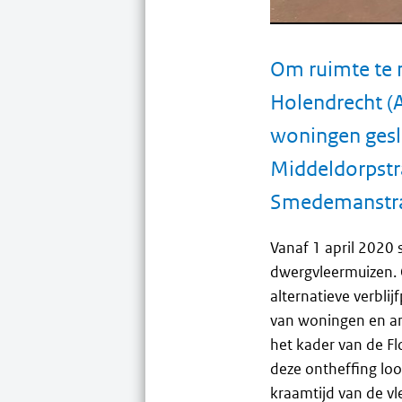
Om ruimte te 
Holendrecht (
woningen gesl
Middeldorpstr
Smedemanstraa
Vanaf 1 april 2020
dwergvleermuizen. 
alternatieve verbli
van woningen en an
het kader van de Fl
deze ontheffing loo
kraamtijd van de vl