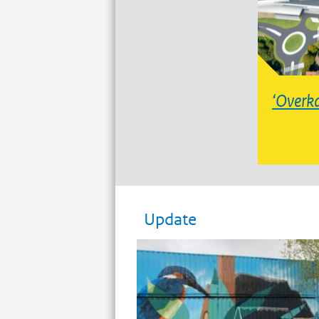
Overk
Update