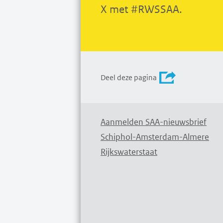
X met #RWSSAA.
Deel deze pagina
Aanmelden SAA-nieuwsbrief
Schiphol-Amsterdam-Almere
Rijkswaterstaat