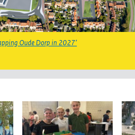
apping Oude Dorp in 2027