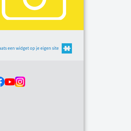
aats een widget op je eigen site
s op: